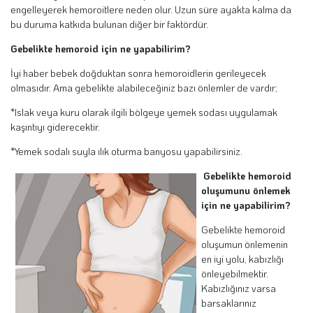
engelleyerek hemoroitlere neden olur. Uzun süre ayakta kalma da
bu duruma katkıda bulunan diğer bir faktördür.
Gebelikte hemoroid için ne yapabilirim?
İyi haber bebek doğduktan sonra hemoroidlerin gerileyecek
olmasıdır. Ama gebelikte alabileceğiniz bazı önlemler de vardır;
*Islak veya kuru olarak ilgili bölgeye yemek sodası uygulamak
kaşıntıyı giderecektir.
*Yemek sodalı suyla ılık oturma banyosu yapabilirsiniz.
Gebelikte hemoroid
oluşumunu önlemek
için ne yapabilirim?
Gebelikte hemoroid
oluşumun önlemenin
en iyi yolu, kabızlığı
önleyebilmektir.
Kabızlığınız varsa
barsaklarınız