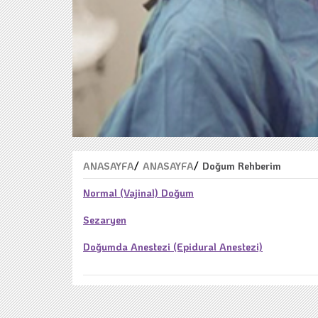
ANASAYFA
/
ANASAYFA
/
Doğum Rehberim
Normal (Vajinal) Doğum
Sezaryen
Doğumda Anestezi (Epidural Anestezi)