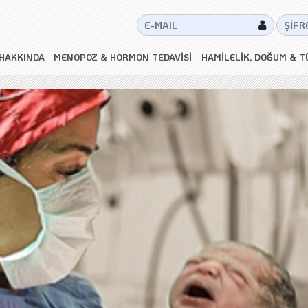
HAKKINDA
MENOPOZ & HORMON TEDAVİSİ
HAMİLELİK, DOĞUM & T