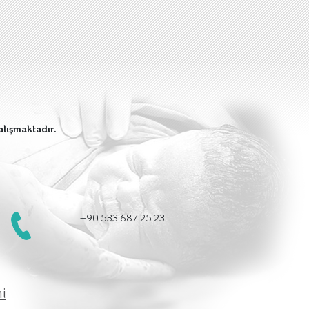
alışmaktadır.
+90 533 687 25 23
i