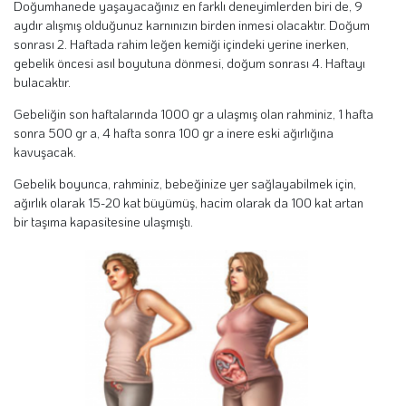
Doğumhanede yaşayacağınız en farklı deneyimlerden biri de, 9
aydır alışmış olduğunuz karnınızın birden inmesi olacaktır. Doğum
sonrası 2. Haftada rahim leğen kemiği içindeki yerine inerken,
gebelik öncesi asıl boyutuna dönmesi, doğum sonrası 4. Haftayı
bulacaktır.
Gebeliğin son haftalarında 1000 gr a ulaşmış olan rahminiz, 1 hafta
sonra 500 gr a, 4 hafta sonra 100 gr a inere eski ağırlığına
kavuşacak.
Gebelik boyunca, rahminiz, bebeğinize yer sağlayabilmek için,
ağırlık olarak 15-20 kat büyümüş, hacim olarak da 100 kat artan
bir taşıma kapasitesine ulaşmıştı.