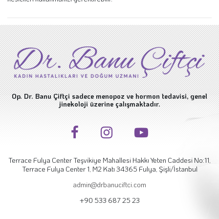
Op. Dr. Banu Çiftçi sadece menopoz ve hormon tedavisi, genel
jinekoloji üzerine çalışmaktadır.
Terrace Fulya Center Teşvikiye Mahallesi Hakkı Yeten Caddesi No:11,
Terrace Fulya Center 1, M2 Katı 34365 Fulya, Şişli/İstanbul
admin@drbanuciftci.com
+90 533 687 25 23