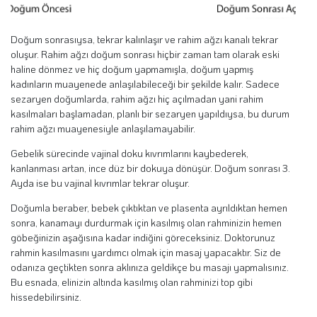
Doğum sonrasıysa, tekrar kalınlaşır ve rahim ağzı kanalı tekrar
oluşur. Rahim ağzı doğum sonrası hiçbir zaman tam olarak eski
haline dönmez ve hiç doğum yapmamışla, doğum yapmış
kadınların muayenede anlaşılabileceği bir şekilde kalır. Sadece
sezaryen doğumlarda, rahim ağzı hiç açılmadan yani rahim
kasılmaları başlamadan, planlı bir sezaryen yapıldıysa, bu durum
rahim ağzı muayenesiyle anlaşılamayabilir.
Gebelik sürecinde vajinal doku kıvrımlarını kaybederek,
kanlanması artan, ince düz bir dokuya dönüşür. Doğum sonrası 3.
Ayda ise bu vajinal kıvrımlar tekrar oluşur.
Doğumla beraber, bebek çıktıktan ve plasenta ayrıldıktan hemen
sonra, kanamayı durdurmak için kasılmış olan rahminizin hemen
göbeğinizin aşağısına kadar indiğini göreceksiniz. Doktorunuz
rahmin kasılmasını yardımcı olmak için masaj yapacaktır. Siz de
odanıza geçtikten sonra aklınıza geldikçe bu masajı yapmalısınız.
Bu esnada, elinizin altında kasılmış olan rahminizi top gibi
hissedebilirsiniz.