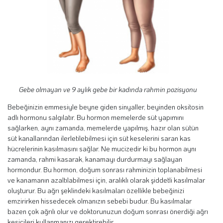
Gebe olmayan ve 9 aylık gebe bir kadında rahmin pozisyonu
Bebeğinizin emmesiyle beyne giden sinyaller, beyinden oksitosin
adlı hormonu salgılatır. Bu hormon memelerde süt yapımını
sağlarken, aynı zamanda, memelerde yapılmış, hazır olan sütün
süt kanallarından ilerletilebilmesi için süt keselerini saran kas
hücrelerinin kasılmasını sağlar. Ne mucizedir ki bu hormon aynı
zamanda, rahmi kasarak, kanamayı durdurmayı sağlayan
hormondur. Bu hormon, doğum sonrası rahminizin toplanabilmesi
ve kanamanın azaltılabilmesi için, aralıklı olarak şiddetli kasılmalar
oluşturur. Bu ağrı şeklindeki kasılmaları özellikle bebeğinizi
emzirirken hissedecek olmanızın sebebi budur. Bu kasılmalar
bazen çok ağrılı olur ve doktorunuzun doğum sonrası önerdiği ağrı
kesicileri kullanmanızı gerektirebilir.