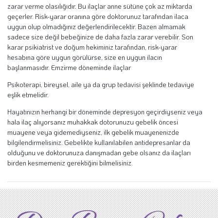
zarar verme olasılığıdır. Bu ilaçlar anne sütüne çok az miktarda
geçerler. Risk-yarar oranına göre doktorunuz tarafından ilaca
uygun olup olmadığınız değerlendirilecektir. Bazen almamak
sadece size değil bebeğinize de daha fazla zarar verebilir. Son
karar psikiatrist ve doğum hekiminiz tarafından, risk-yarar
hesabına göre uygun görülürse, size en uygun ilacın
başlanmasıdır. Emzirme döneminde ilaçlar
Psikoterapi, bireysel, aile ya da grup tedavisi şeklinde tedaviye
eşlik etmelidir.
Hayatınızın herhangi bir döneminde depresyon geçirdiyseniz veya
hala ilaç alıyorsanız muhakkak dotorunuzu gebelik öncesi
muayene veya gidemediyseniz, ilk gebelik muayenenizde
bilgilendirmelisiniz. Gebelikte kullanılabilen antidepresanlar da
olduğunu ve doktorunuza danışmadan gebe olsanız da ilaçları
birden kesmemeniz gerektiğini bilmelisiniz.