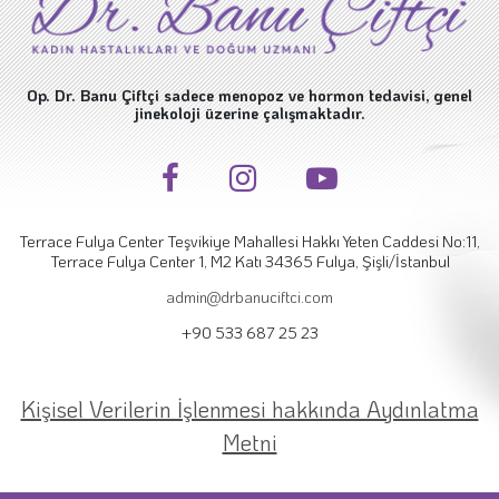
Op. Dr. Banu Çiftçi sadece menopoz ve hormon tedavisi, genel
jinekoloji üzerine çalışmaktadır.
Terrace Fulya Center Teşvikiye Mahallesi Hakkı Yeten Caddesi No:11,
Terrace Fulya Center 1, M2 Katı 34365 Fulya, Şişli/İstanbul
admin@drbanuciftci.com
+90 533 687 25 23
Kişisel Verilerin İşlenmesi hakkında Aydınlatma
Metni